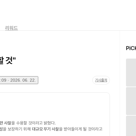
리워드
PiC
할 것"
09 · 2026. 06. 22.
기사출처
련 사찰
을 수용할 것이라고 밝혔다.
성
을 보장하기 위해
대규모 무기 사찰
을 받아들이게 될 것이라고