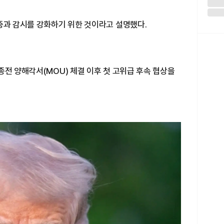
증과 감시를 강화하기 위한 것이라고 설명했다.
종전 양해각서(MOU) 체결 이후 첫 고위급 후속 협상을