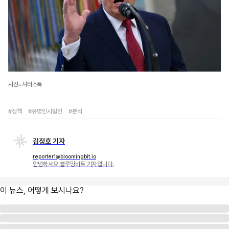
사진=셔터스톡
#정책
#유명인사발언
#분석
김정호 기자
reporter1@bloomingbit.io
안녕하세요 블루밍비트 기자입니다.
이 뉴스, 어떻게 보시나요?