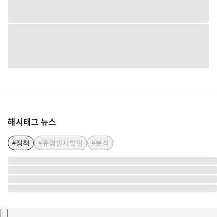
해시태그 뉴스
#정책
#유명인사발언
#분석