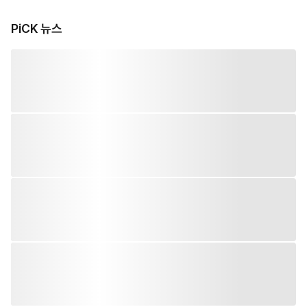
PiCK 뉴스