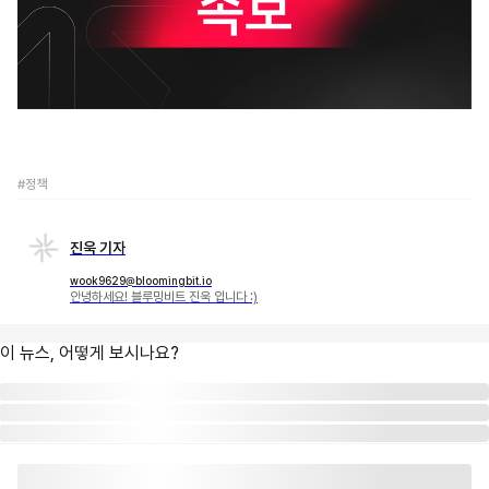
#정책
진욱 기자
wook9629@bloomingbit.io
안녕하세요! 블루밍비트 진욱 입니다 :)
이 뉴스, 어떻게 보시나요?