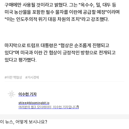
구매에만 사용될 것이라고 밝혔다. 그는 "옥수수, 밀, 대두 등
미국 농산물을 포함한 필수 물자를 이란에 공급할 예정"이라며
"이는 인도주의적 위기 대응 차원의 조치"라고 강조했다.
마지막으로 트럼프 대통령은 "협상은 순조롭게 진행되고
있다"며 미국과 이란 간 협상이 긍정적인 방향으로 전개되고
있다고 평가했다.
#이란 핵협상
#거시경제
이수현 기자
shlee@bloomingbit.io
여러분의 웹3 모더레이터, 이수현 기자입니다🎙
이 뉴스, 어떻게 보시나요?