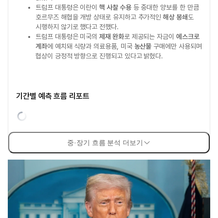
트럼프 대통령은 이란이
핵 사찰 수용
등 중대한 양보를 한 만큼
호르무즈 해협을 개방 상태로 유지하고 추가적인
해상 봉쇄
도
시행하지 않기로 했다고 전했다.
트럼프 대통령은 미국의
제재 완화
로 제공되는 자금이
에스크로
계좌
에 예치돼 식량과 의료용품, 미국
농산물
구매에만 사용되며
협상이 긍정적 방향으로 진행되고 있다고 밝혔다.
기간별 예측 흐름 리포트
중·장기 흐름 분석 더보기