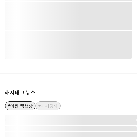
해시태그 뉴스
#이란 핵협상
#거시경제