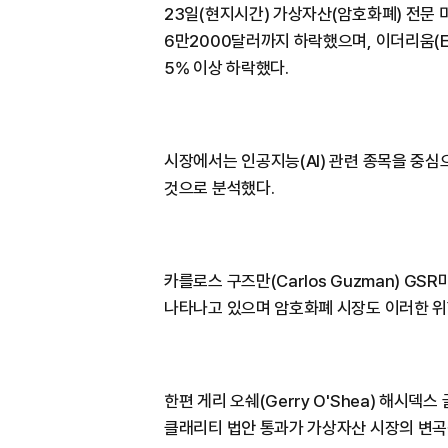
23일(현지시간) 가상자산(암호화폐) 전문
6만2000달러까지 하락했으며, 이더리움(ET
5% 이상 하락했다.
시장에서는 인공지능(AI) 관련 종목을 중
것으로 분석했다.
카를로스 구즈만(Carlos Guzman) G
나타나고 있으며 암호화폐 시장도 이러한 위
한편 게리 오쉐(Gerry O'Shea) 해시덱
클래리티 법안 통과가 가상자산 시장의 변곡점