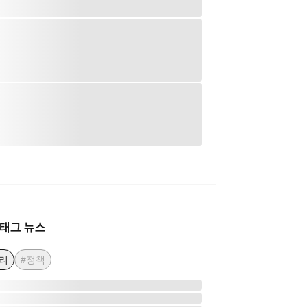
태그 뉴스
리
#정책