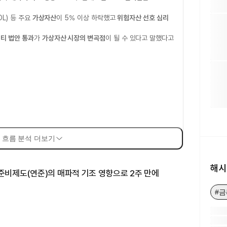
OL) 등 주요
가상자산
이 5% 이상 하락했고
위험자산 선호 심리
티 법안 통과
가
가상자산 시장의 변곡점
이 될 수 있다고 말했다고
 흐름 분석 더보기
해시
준비제도(연준)의 매파적 기조 영향으로 2주 만에
#금