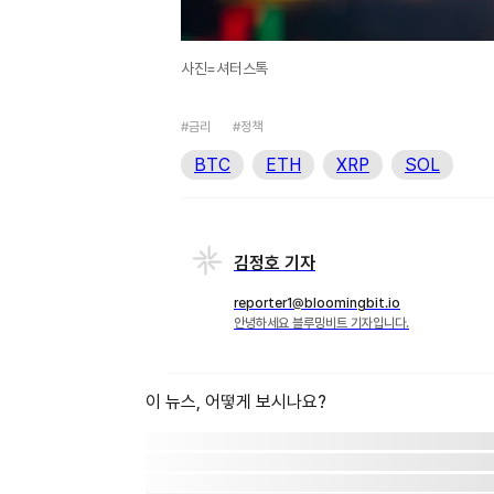
사진=셔터스톡
#금리
#정책
BTC
ETH
XRP
SOL
김정호 기자
reporter1@bloomingbit.io
안녕하세요 블루밍비트 기자입니다.
이 뉴스, 어떻게 보시나요?