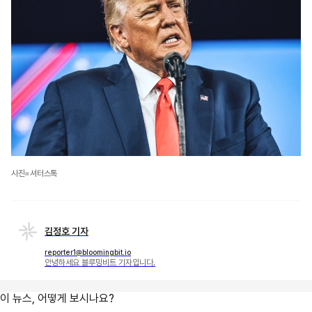
사진=셔터스톡
김정호 기자
reporter1@bloomingbit.io
안녕하세요 블루밍비트 기자입니다.
이 뉴스, 어떻게 보시나요?