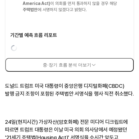
America Act)
이 의회를 먼저 통과하지 않을 경우 해당
주택법안
에 서명하지 않겠다고 밝혔다.
기간별 예측 흐름 리포트
중·장기 흐름 분석 더보기
도널드 트럼프 미국 대통령이 중앙은행 디지털화폐(CBDC)
발행 금지 조항이 포함된 주택법안 서명식을 행사 직전 취소했다.
24일(현지시간) 가상자산(암호화폐) 전문 미디어 디크립트에
따르면 트럼프 대통령은 이날 미국 의회 의사당에서 예정됐던
'21세기 주택법(Housing Act)' 서명식을 수시간 앞두고