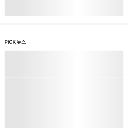
PiCK 뉴스