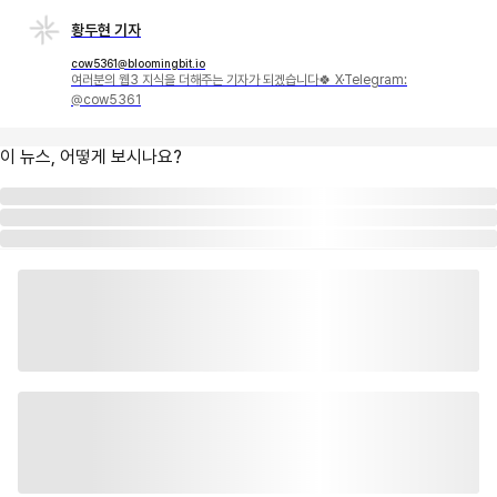
황두현 기자
cow5361@bloomingbit.io
여러분의 웹3 지식을 더해주는 기자가 되겠습니다🍀 X·Telegram:
@cow5361
이 뉴스, 어떻게 보시나요?