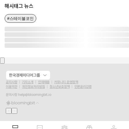
해시태그 뉴스
#스테이블코인
한국경제미디어그룹
공지사항
기자소개
인재채용
커뮤니티 운영정책
이용약관
개인정보처리방침
청소년보호정책
언론윤리강령
문의사항
help@bloomingbit.io