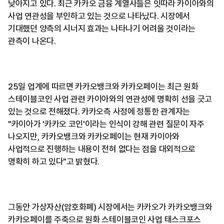
낮아지고 있다. 최근 카카오 금융 계열사들은 잇따라 카이아와의
사업 연관성을 부인하고 있는 것으로 나타났다. 시장에서
기대했던 양측의 시너지 효과는 나타나기 어려울 것이라는
관측이 나온다.
25일 업계에 따르면 카카오뱅크와 카카오페이는 최근 원화
스테이블코인 사업 관련 카이아와의 연관성에 명확히 선을 긋고
있는 것으로 전해졌다. 카카오측 사정에 정통한 관계자는
"카이아가 '카카오 코인'이라는 인식이 강해 관련 질문이 자주
나오지만, 카카오뱅크와 카카오페이는 현재 카이아와
사업적으로 진행하는 내용이 전혀 없다는 점을 대외적으로
명확히 하고 있다"고 밝혔다.
그동안 가상자산(암호화폐) 시장에서는 카카오가 카카오뱅크와
카카오페이를 주축으로 원화 스테이블코인 사업 태스크포스