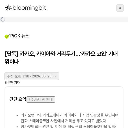
한국어
English
日本語
PiCK 뉴스
[단독] 카카오, 카이아와 거리두기…'카카오 코인' 기대
꺾이나
수정
오전 1:38 · 2026. 06. 25.
황두현
기자
간단 요약
STAT AI 안내
카카오뱅크와 카카오페이가
카이아
와의 사업 연관성을 부인하며
원화
스테이블코인
사업에서 거리를 두고 있다고 밝혔다.
카카오뱅크는 관련 법 제정 후 직접 원화
스테이블코인
을 발행·