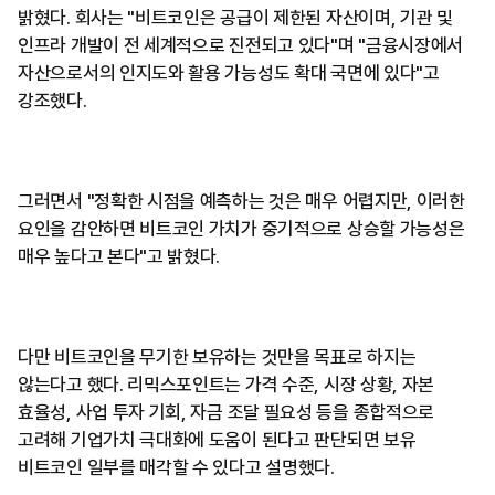
밝혔다. 회사는 "비트코인은 공급이 제한된 자산이며, 기관 및
인프라 개발이 전 세계적으로 진전되고 있다"며 "금융시장에서
자산으로서의 인지도와 활용 가능성도 확대 국면에 있다"고
강조했다.
그러면서 "정확한 시점을 예측하는 것은 매우 어렵지만, 이러한
요인을 감안하면 비트코인 가치가 중기적으로 상승할 가능성은
매우 높다고 본다"고 밝혔다.
다만 비트코인을 무기한 보유하는 것만을 목표로 하지는
않는다고 했다. 리믹스포인트는 가격 수준, 시장 상황, 자본
효율성, 사업 투자 기회, 자금 조달 필요성 등을 종합적으로
고려해 기업가치 극대화에 도움이 된다고 판단되면 보유
비트코인 일부를 매각할 수 있다고 설명했다.