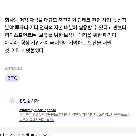
회사는 매각 자금을 대규모 축전지와 딥테크 관련 사업 등 성장
분야 투자나 기타 전략적 자본 배분에 활용할 수 있다고 밝혔다.
리믹스포인트는 "보유를 위한 보유나 매각을 위한 매각이
아니라, 항상 기업가치 극대화에 기여하는 판단을 내릴
것"이라고 덧붙였다.
#기관투자자
BTC
강민승 기자
minriver@bloomingbit.io
여러분의 웹3 투자 인사이트를 더해줄 강민승 기자입니다. 트레이드나우·알트코인
나우와 함께하세요! 📊🚀
이 뉴스, 어떻게 보시나요?