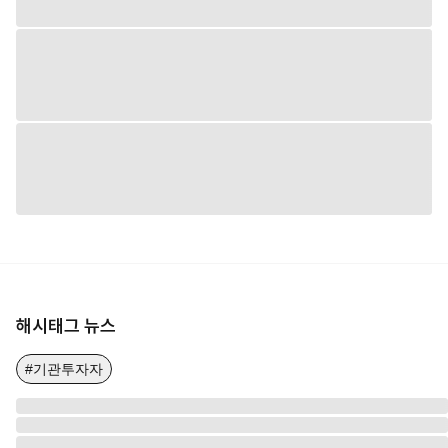
해시태그 뉴스
#기관투자자