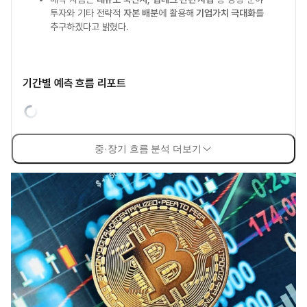
투자와 기타 전략적
자본 배분
에 활용해
기업가치 극대화
를
추구하겠다고 밝혔다.
기간별 예측 흐름 리포트
중·장기 흐름 분석 더보기