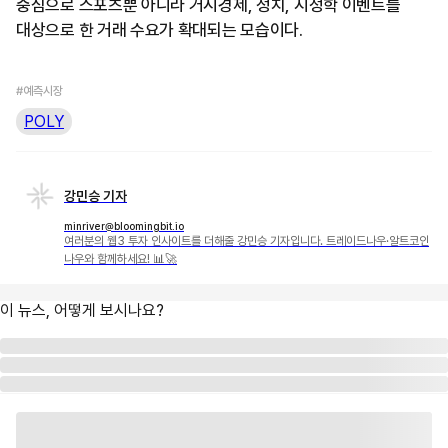
중심으로 스포츠뿐 아니라 거시경제, 정치, 지정학 이벤트를
대상으로 한 거래 수요가 확대되는 모습이다.
#예측시장
POLY
강민승 기자
minriver@bloomingbit.io
여러분의 웹3 투자 인사이트를 더해줄 강민승 기자입니다. 트레이드나우·알트코인
나우와 함께하세요! 📊🚀
이 뉴스, 어떻게 보시나요?