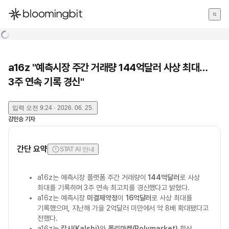
한국어
English
日本語
a16z "예측시장 주간 거래량 144억달러 사상 최대…
3주 연속 기록 경신"
입력
오전 9:24 · 2026. 06. 25.
강민승
기자
간단 요약
STAT AI 안내
a16z는 예측시장 플랫폼 주간 거래량이
144억달러
로 사상
최대를 기록하며 3주 연속 최고치를 경신했다고 밝혔다.
a16z는 예측시장
미결제약정
이
16억달러
로 사상 최대를
기록했으며, 지난해 가을 2억달러 미만에서 약 8배 확대됐다고
전했다.
a16z는
칼시(Kalshi)
와
폴리마켓(Polymarket)
합산