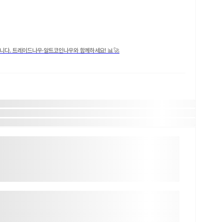
니다. 트레이드나우·알트코인나우와 함께하세요! 📊🚀