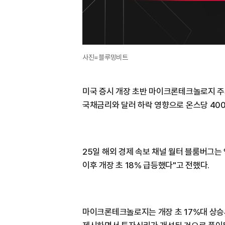
사진=블루밍비트
미국 증시 개장 초반 마이크론테크놀로지 주
국채금리와 달러 하락 영향으로 온스당 40
25일 해외 경제 속보 채널 월터 블룸버그는 
이후 개장 초 18% 급등했다"고 전했다.
마이크론테크놀로지는 개장 초 17%대 상승