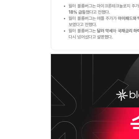
월터 블룸버그는 마이크론테크놀로지 주
18% 급등
했다고 전했다.
월터 블룸버그는 애플 주가가
아이패드와 
보였다고 전했다.
월터 블룸버그는
달러 약세
와
국채금리 하
다시 넘어섰다고 설명했다.