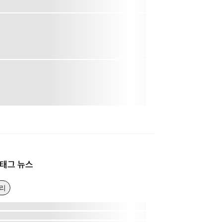
태그 뉴스
리