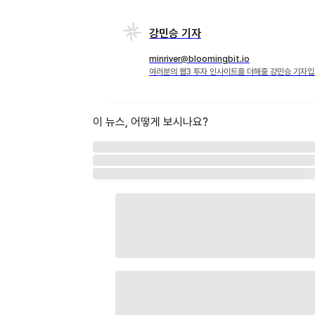
강민승 기자
minriver@bloomingbit.io
여러분의 웹3 투자 인사이트를 더해줄 강민승 기자입
이 뉴스, 어떻게 보시나요?