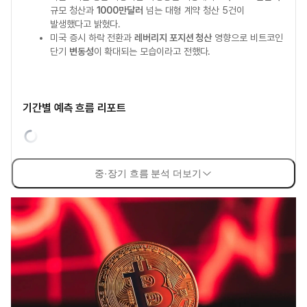
규모 청산과
1000만달러
넘는 대형 계약 청산 5건이
발생했다고 밝혔다.
미국 증시 하락 전환과
레버리지 포지션 청산
영향으로 비트코인
단기
변동성
이 확대되는 모습이라고 전했다.
기간별 예측 흐름 리포트
중·장기 흐름 분석 더보기