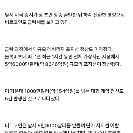
앞서 미국 증시가 장 초반 상승 출발한 뒤 하락 전환한 영향으로
비트코인도 급락세를 보이고 있다.
급락 과정에서 대규모 레버리지 포지션 청산도 이어졌다.
블록비츠에 따르면 최근 1시간 동안 전체 가상자산 시장에서
5억6000만달러(약 8646억원) 규모의 포지션이 청산됐다.
이 가운데 1000만달러(약 154억원)를 넘는 대형 계약 청산도
5건 발생한 것으로 나타났다.
비트코인은 앞서 5만9000달러를 밑돌며 단기 지지선 이탈
우려를 키웠다. 이후 일부 반등에 나섰지만, 미국 증시 흐름과