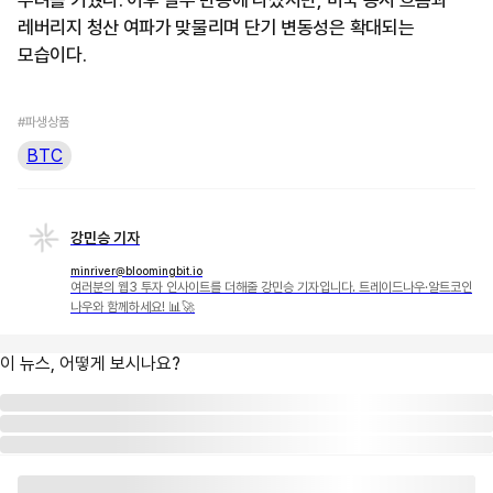
레버리지 청산 여파가 맞물리며 단기 변동성은 확대되는
모습이다.
#파생상품
BTC
강민승 기자
minriver@bloomingbit.io
여러분의 웹3 투자 인사이트를 더해줄 강민승 기자입니다. 트레이드나우·알트코인
나우와 함께하세요! 📊🚀
이 뉴스, 어떻게 보시나요?