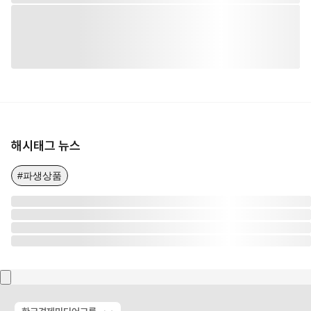
해시태그 뉴스
#파생상품