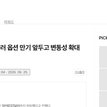
리워드
PiC
달러 옵션 만기 앞두고 변동성 확대
04 · 2026. 06. 25.
기사출처
인
5만8131달러
까지 하락했다고 전했다.