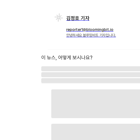
김정호 기자
reporter1@bloomingbit.io
안녕하세요 블루밍비트 기자입니다.
이 뉴스, 어떻게 보시나요?