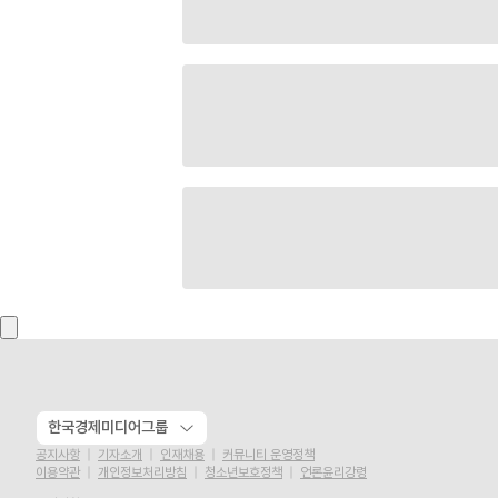
한국경제미디어그룹
공지사항
기자소개
인재채용
커뮤니티 운영정책
이용약관
개인정보처리방침
청소년보호정책
언론윤리강령