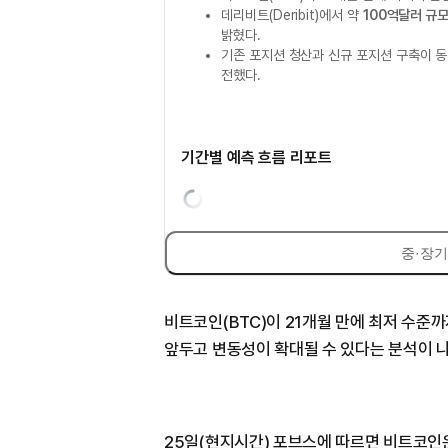
데리비트(Deribit)에서 약
100억달러 규모
밝혔다.
기존 포지션 청산과 신규 포지션 구축이 
전했다.
기간별 예측 흐름 리포트
중·장기
비트코인(BTC)이 21개월 만에 최저 수준
앞두고 변동성이 확대될 수 있다는 분석이 
25일(현지시간) 포브스에 따르면 비트코인은