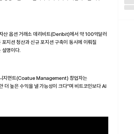
산 옵션 거래소 데리비트(Deribit)에서 약 100억달러
존 포지션 청산과 신규 포지션 구축이 동시에 이뤄질
 설명이다.
 매니지먼트(Coatue Management) 창업자는
동안 더 높은 수익을 낼 가능성이 크다"며 비트코인보다 AI