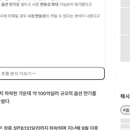
 옵션 만기
를 앞두고 시장
변동성 확대
가능성이 제기됐다고
동시에 이뤄질 경우
시장 변동성
이 커질 수 있다는 분석이 나왔다고
 흐름 분석 더보기
까지 하락한 가운데 약 100억달러 규모의 옵션 만기를
해시
나왔다.
#
 장중 5만8131달러까지 하락하며 지난해 9월 이후