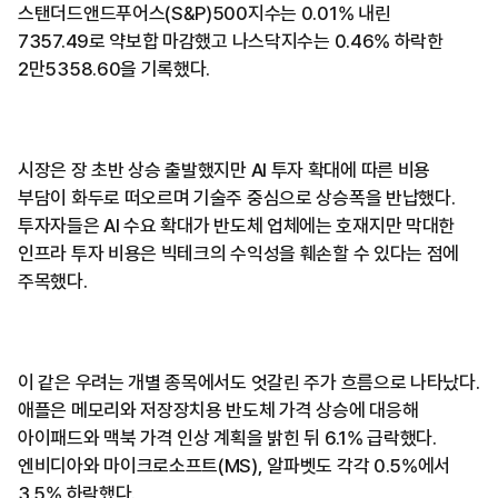
스탠더드앤드푸어스(S&P)500지수는 0.01% 내린
7357.49로 약보합 마감했고 나스닥지수는 0.46% 하락한
2만5358.60을 기록했다.
시장은 장 초반 상승 출발했지만 AI 투자 확대에 따른 비용
부담이 화두로 떠오르며 기술주 중심으로 상승폭을 반납했다.
투자자들은 AI 수요 확대가 반도체 업체에는 호재지만 막대한
인프라 투자 비용은 빅테크의 수익성을 훼손할 수 있다는 점에
주목했다.
이 같은 우려는 개별 종목에서도 엇갈린 주가 흐름으로 나타났다.
애플은 메모리와 저장장치용 반도체 가격 상승에 대응해
아이패드와 맥북 가격 인상 계획을 밝힌 뒤 6.1% 급락했다.
엔비디아와 마이크로소프트(MS), 알파벳도 각각 0.5%에서
3.5% 하락했다.