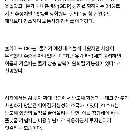
웃돌았고 1분기 국내총생산(GDP) 성장률 확정치는 2.1%로
기존 추정치인 1.6%를 상회했다. 실업수당 청구 건수도
예상보다 감소하며 노동시장 강세를 이어갔다.
슐라이프 CIO는 "물가가 예상대로 높게 나왔지만 시장이
우려했던 수준은 아니었다"며 "최근 유가 하락세를 고려하면
여름과 가을에는 물가 상승 압력이 완화될 가능성이 있다"고
전망했다.
시장에서는 AI 투자 확대 국면에서 반도체 기업과 빅테크 간 주가
차별화가 당분간 이어질 가능성에 주목하고 있다. AI 수요는
반도체 업종의 실적을 끌어올리는 반면, 이를 감당해야 하는
플랫폼 기업에는 비용 부담으로 작용하면서 투자심리가
엇갈리는 모습이다.