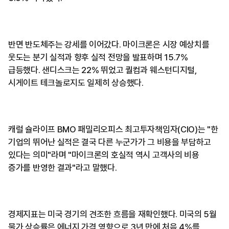
반면 반도체주는 강세를 이어갔다. 마이크론은 시장 예상치를
웃도는 분기 실적과 향후 실적 전망을 발표하며 15.7%
급등했다. 샌디스크는 22% 뛰었고 퀄컴과 웨스턴디지털,
시게이트 테크놀로지도 일제히 상승했다.
캐럴 슐라이프 BMO 패밀리오피스 최고투자책임자(CIO)는 "한
기업의 뛰어난 실적은 결국 다른 누군가가 그 비용을 부담하고
있다는 의미"라며 "마이크론의 호실적 역시 고객사의 비용
증가를 반영한 결과"라고 말했다.
경제지표는 미국 경기의 견조한 흐름을 재확인했다. 미국의 5월
물가 상승률은 에너지 가격 영향으로 3년 만에 처음 4%를