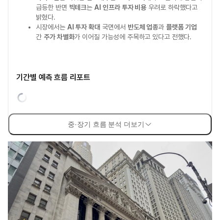
급등한 반면
빅테크
는
AI 인프라 투자 비용
우려로 하락했다고
밝혔다.
시장에서는
AI 투자 확대
국면에서
반도체 업종
과
플랫폼 기업
간
주가 차별화
가 이어질 가능성에 주목하고 있다고 전했다.
기간별 예측 흐름 리포트
중·장기 흐름 분석 더보기