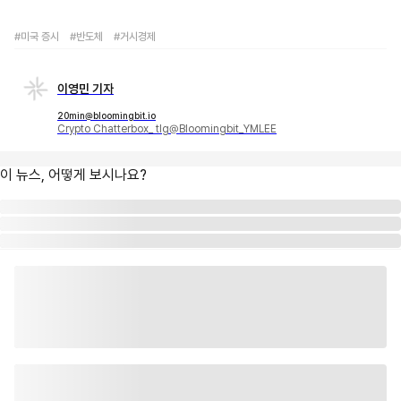
#미국 증시
#반도체
#거시경제
이영민 기자
20min@bloomingbit.io
Crypto Chatterbox_ tlg@Bloomingbit_YMLEE
이 뉴스, 어떻게 보시나요?