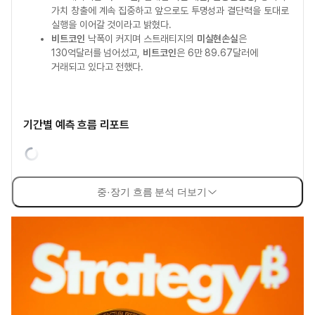
가치 창출에 계속 집중하고 앞으로도 투명성과 결단력을 토대로
실행을 이어갈 것이라고 밝혔다.
비트코인
낙폭이 커지며 스트래티지의
미실현손실
은
130억달러를 넘어섰고,
비트코인
은 6만 89.67달러에
거래되고 있다고 전했다.
기간별 예측 흐름 리포트
중·장기 흐름 분석 더보기