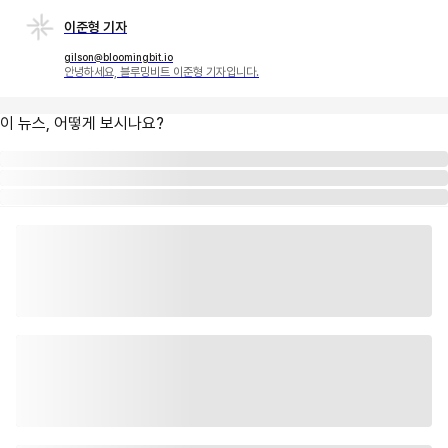
이준형 기자
gilson@bloomingbit.io
안녕하세요, 블루밍비트 이준형 기자입니다.
이 뉴스, 어떻게 보시나요?