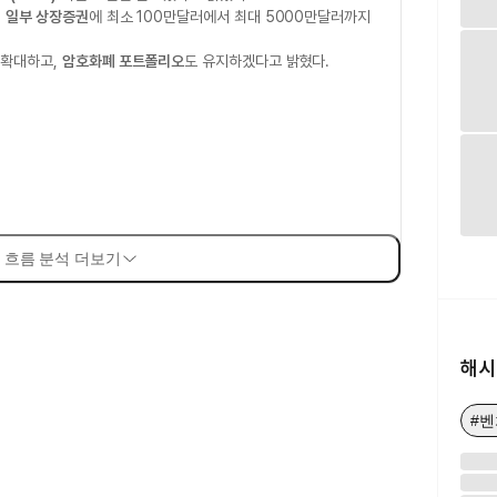
,
일부 상장증권
에 최소 100만달러에서 최대 5000만달러까지
 확대하고,
암호화폐 포트폴리오
도 유지하겠다고 밝혔다.
 흐름 분석 더보기
해시
#