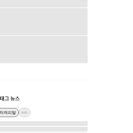
태그 뉴스
벤처캐피탈
#AI