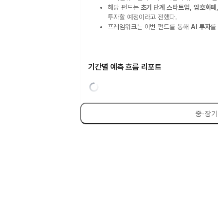
해당 펀드는
초기 단계 스타트업
,
암호화폐
투자할 예정이라고 전했다.
프레임워크는 이번 펀드를 통해
AI 투자
를
기간별 예측 흐름 리포트
중·장기