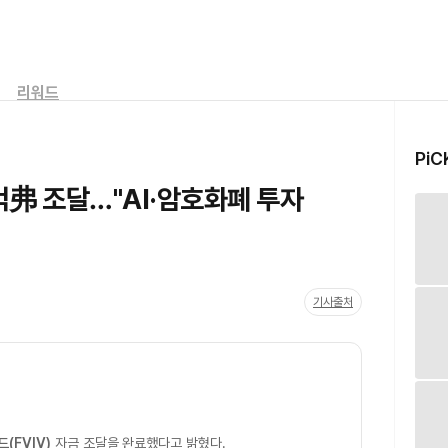
리워드
PiC
억弗 조달…"AI·암호화폐 투자
기사출처
드(FVIV)
자금 조달을 완료했다고 밝혔다.