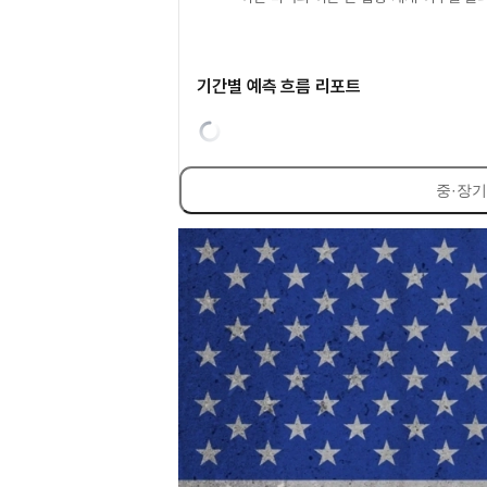
기간별 예측 흐름 리포트
중·장기