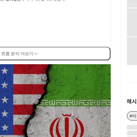
 흐름 분석 더보기
해시
#이