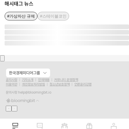
해시태그 뉴스
#가상자산 규제
#스테이블코인
한국경제미디어그룹
공지사항
기자소개
인재채용
커뮤니티 운영정책
이용약관
개인정보처리방침
청소년보호정책
언론윤리강령
문의사항
help@bloomingbit.io