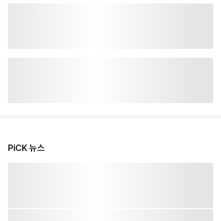
PiCK 뉴스