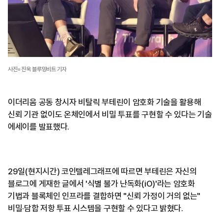
사진=진욱 블루밍비트 기자
이더리움 공동 창시자 비탈릭 부테린이 암호화 기술을 활용해
신뢰 기관 없이도 온체인에서 비밀 투표를 구현할 수 있다는 기술
에세이를 발표했다.
29일(현지시간) 코인텔레그래프에 따르면 부테린은 자신의
블로그에 게재한 글에서 '식별 불가 난독화(iO)'라는 암호화
기법과 블록체인 인프라를 결합하면 "신뢰 가정이 거의 없는"
비밀·담합 저항 투표 시스템을 구현할 수 있다고 밝혔다.