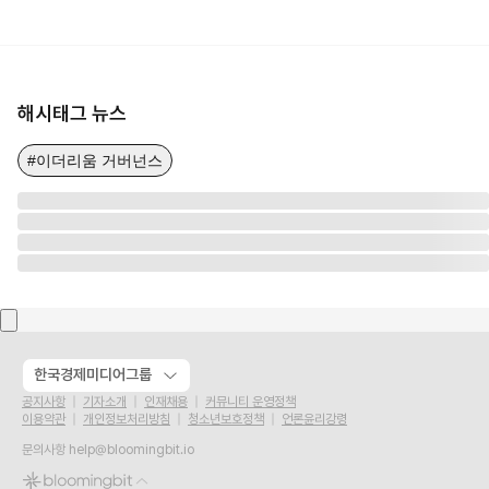
해시태그 뉴스
#이더리움 거버넌스
한국경제미디어그룹
공지사항
기자소개
인재채용
커뮤니티 운영정책
이용약관
개인정보처리방침
청소년보호정책
언론윤리강령
문의사항
help@bloomingbit.io