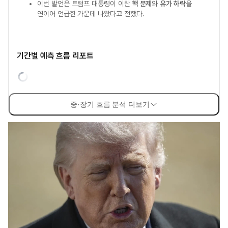
이번 발언은 트럼프 대통령이 이란
핵 문제
와
유가 하락
을
연이어 언급한 가운데 나왔다고 전했다.
기간별 예측 흐름 리포트
중·장기 흐름 분석 더보기