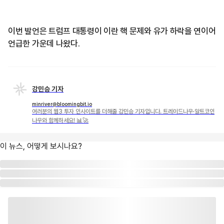
이번 발언은 트럼프 대통령이 이란 핵 문제와 유가 하락을 연이어
언급한 가운데 나왔다.
강민승 기자
minriver@bloomingbit.io
여러분의 웹3 투자 인사이트를 더해줄 강민승 기자입니다. 트레이드나우·알트코인
나우와 함께하세요! 📊🚀
이 뉴스, 어떻게 보시나요?