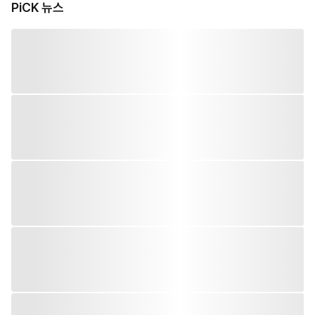
PiCK 뉴스