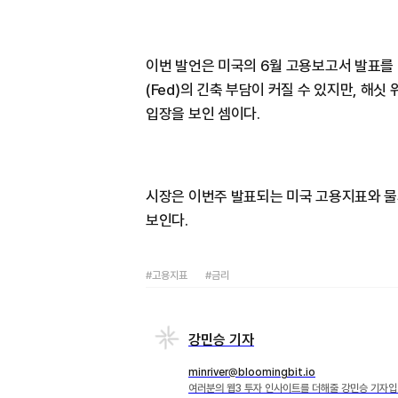
이번 발언은 미국의 6월 고용보고서 발표를
(Fed)의 긴축 부담이 커질 수 있지만, 해
입장을 보인 셈이다.
시장은 이번주 발표되는 미국 고용지표와 물가
보인다.
#고용지표
#금리
강민승 기자
minriver@bloomingbit.io
여러분의 웹3 투자 인사이트를 더해줄 강민승 기자입