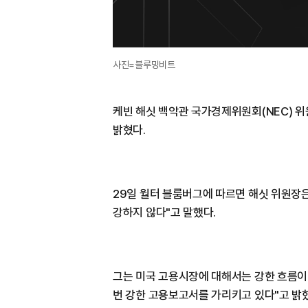
사진=블루밍비트
케빈 해싯 백악관 국가경제위원회(NEC) 
밝혔다.
29일 월터 블룸버그에 따르면 해싯 위원장
강하지 않다"고 말했다.
그는 미국 고용시장에 대해서는 강한 흐름이 
번 강한 고용보고서를 가리키고 있다"고 밝