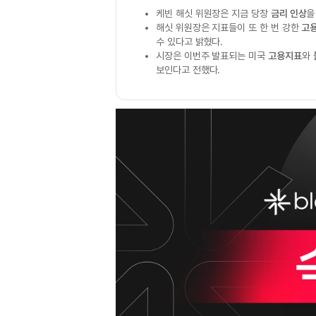
케빈 해싯 위원장은 지금 당장
금리 인상
을
해싯 위원장은 지표들이 또 한 번 강한
고
수 있다고 밝혔다.
시장은 이번주 발표되는 미국
고용지표
와
보인다고 전했다.