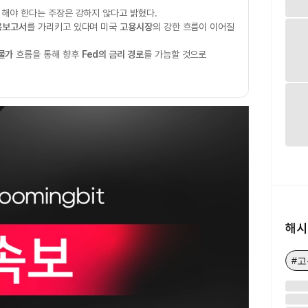
 해야 한다는 주장은 강하지 않다고 밝혔다.
용보고서
를 가리키고 있다며 미국
고용시장
의 강한 흐름이 이어질
물가
흐름을 통해 향후
Fed의 금리 경로
를 가늠할 것으로
해시
#