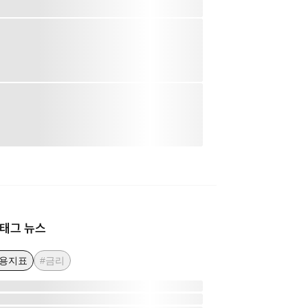
태그 뉴스
고용지표
#금리