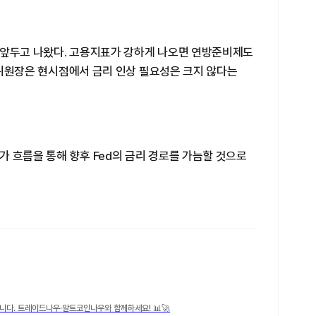
 앞두고 나왔다. 고용지표가 강하게 나오면 연방준비제도
싯 위원장은 현시점에서 금리 인상 필요성은 크지 않다는
 흐름을 통해 향후 Fed의 금리 경로를 가늠할 것으로
니다. 트레이드나우·알트코인나우와 함께하세요! 📊🚀