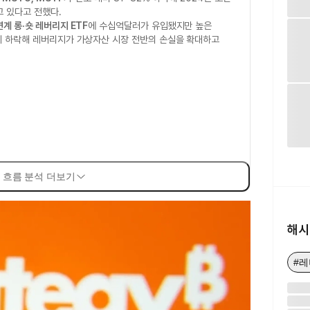
고 있다고 전했다.
연계 롱·숏 레버리지 ETF
에 수십억달러가 유입됐지만 높은
넘게 하락해 레버리지가 가상자산 시장 전반의 손실을 확대하고
 흐름 분석 더보기
해시
#레