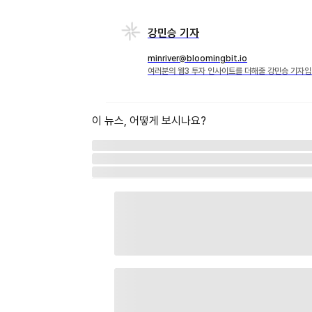
강민승 기자
minriver@bloomingbit.io
여러분의 웹3 투자 인사이트를 더해줄 강민승 기자입
이 뉴스, 어떻게 보시나요?