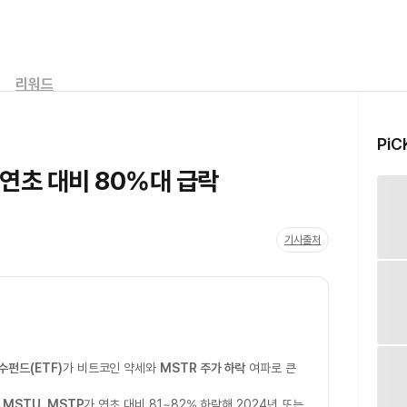
리워드
PiC
 연초 대비 80%대 급락
기사출처
펀드(ETF)
가 비트코인 약세와
MSTR 주가 하락
여파로 큰
 MSTU, MSTP
가 연초 대비 81~82% 하락해 2024년 또는