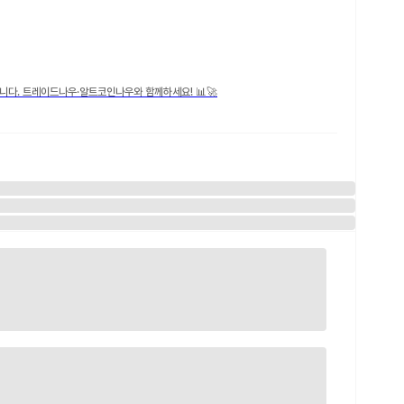
니다. 트레이드나우·알트코인나우와 함께하세요! 📊🚀