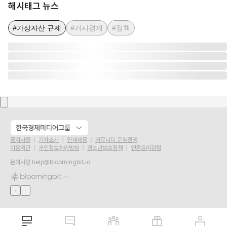
해시태그 뉴스
#가상자산 규제
#거시경제
#정책
한국경제미디어그룹
공지사항
기자소개
인재채용
커뮤니티 운영정책
이용약관
개인정보처리방침
청소년보호정책
언론윤리강령
문의사항
help@bloomingbit.io