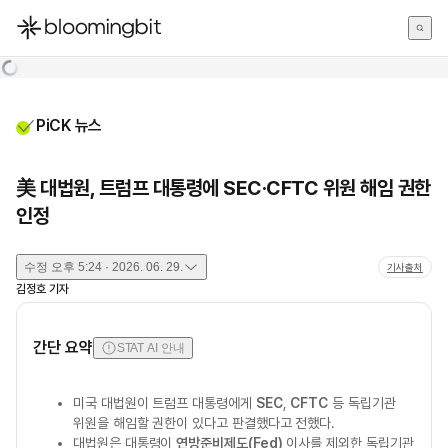
한국어
English
日本語
PiCK 뉴스
美 대법원, 트럼프 대통령에 SEC·CFTC 위원 해임 권한
인정
수정
오후 5:24 · 2026. 06. 29.
기사출처
김정호
기자
간단 요약
STAT AI 안내
미국 대법원이 트럼프 대통령에게
SEC
,
CFTC
등 독립기관
위원을 해임할 권한이 있다고 판결했다고 전했다.
대법원은 대통령이
연방준비제도(Fed)
이사를 제외한 독립기관