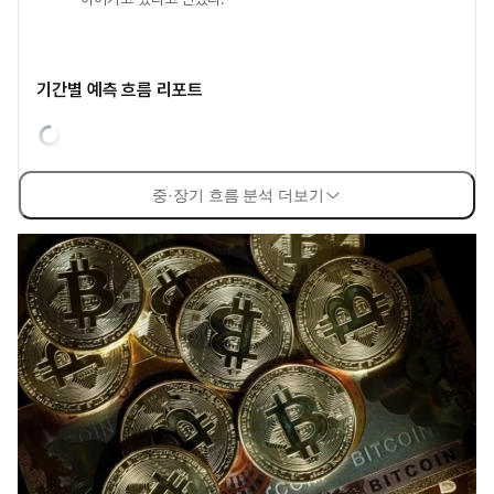
기간별 예측 흐름 리포트
중·장기 흐름 분석 더보기