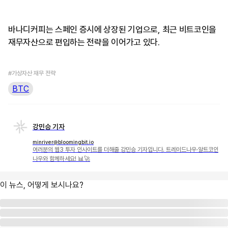
바나디커피는 스페인 증시에 상장된 기업으로, 최근 비트코인을
재무자산으로 편입하는 전략을 이어가고 있다.
#가상자산 재무 전략
BTC
강민승 기자
minriver@bloomingbit.io
여러분의 웹3 투자 인사이트를 더해줄 강민승 기자입니다. 트레이드나우·알트코인
나우와 함께하세요! 📊🚀
이 뉴스, 어떻게 보시나요?