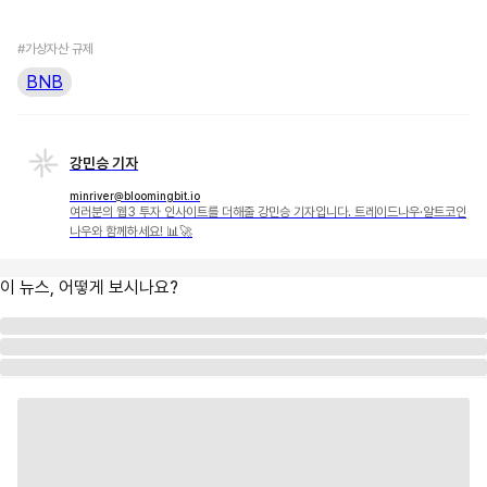
#가상자산 규제
BNB
강민승 기자
minriver@bloomingbit.io
여러분의 웹3 투자 인사이트를 더해줄 강민승 기자입니다. 트레이드나우·알트코인
나우와 함께하세요! 📊🚀
이 뉴스, 어떻게 보시나요?