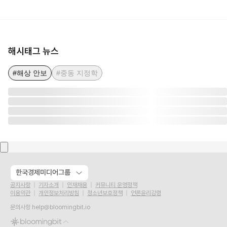
해시태그 뉴스
#해상 안보
#중동 지정학
한국경제미디어그룹
공지사항
기자소개
인재채용
커뮤니티 운영정책
이용약관
개인정보처리방침
청소년보호정책
언론윤리강령
문의사항
help@bloomingbit.io