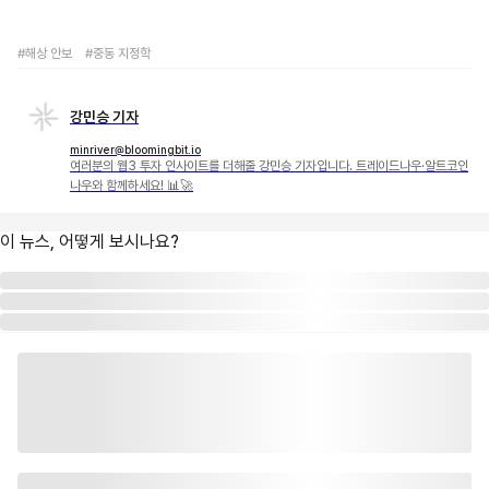
#해상 안보
#중동 지정학
강민승 기자
minriver@bloomingbit.io
여러분의 웹3 투자 인사이트를 더해줄 강민승 기자입니다. 트레이드나우·알트코인
나우와 함께하세요! 📊🚀
이 뉴스, 어떻게 보시나요?