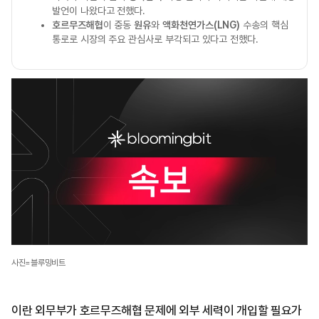
발언이 나왔다고 전했다.
호르무즈해협
이 중동
원유
와
액화천연가스(LNG)
수송의 핵심
통로로 시장의 주요 관심사로 부각되고 있다고 전했다.
사진=블루밍비트
이란 외무부가 호르무즈해협 문제에 외부 세력이 개입할 필요가