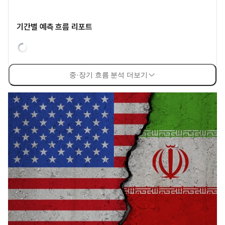
기간별 예측 흐름 리포트
중·장기 흐름 분석 더보기