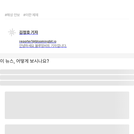
#해상 안보
#이란 제재
김정호 기자
reporter1@bloomingbit.io
안녕하세요 블루밍비트 기자입니다.
이 뉴스, 어떻게 보시나요?