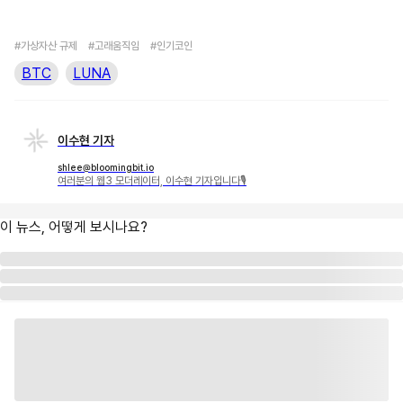
#가상자산 규제
#고래움직임
#인기코인
BTC
LUNA
이수현 기자
shlee@bloomingbit.io
여러분의 웹3 모더레이터, 이수현 기자입니다🎙
이 뉴스, 어떻게 보시나요?