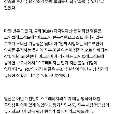
상승과 투자 수요 감소가 하방 압력을 더욱 강화할 수 있다"고
전했다.
다만 반론도 있다. 쿨라(Kula) 디지털자산 총괄 타란 딜론은
코인텔레그래프에 "비트코인 변동성만으로 스트래티지 같은
구조가 무너질 가능성은 낮다"며 "진짜 시험대는 비트코인이
약세를 유지하는 동시에 자본 조달 여건이 점진적으로 악화되는
상황"이라고 전했다. 비트파이어 리서치는 코인텔레그래프에
공유한 보고서에서 "스트래티지는 단기 지급 불능 위험이
없다"며 "STRC의 가격 이탈은 구조적 결함이 아닌 시장 심리와
유동성 상황에 따른 것"이라고 분석했다.
딜론은 이번 개편안이 스트래티지의 위기 대응 방식에 대한
투명성을 의미 있게 높였다고 평가하면서도, 자본 시장 접근성이
유지되느냐가 결국 핵심 변수가 될 것이라고 덧붙였다.