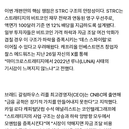
이번 개편안의 핵심 쟁점은 STRC 구조의 안정성이다. STRC는
스트래티지의 비트코인 재무 전략과 연동된 영구 우선주로,
액면가 100달러 기준 연 12% 배당을 지급하도록 설계됐다.
일부 투자자들은 비트코인 가격 하락과 자금 조달 여건 악화가
겹칠 경우 이 구조가 하락을 증폭시키는 '데스 스파이럴'로
이어질 수 있다고 우려해왔다. 캐프리올 인베스트먼츠 창업자
찰스 에드워즈는 지난 26일 자신의 X를 통해
"마이크로스트래티지에서 2022년 루나(LUNA) 사태의
기시감이 느껴지지 않느냐"고 전했다.
브래드 갈링하우스 리플 최고경영자(CEO)는 CNBC에 출연해
"금융 공학은 장기적 가치를 만들어내지 못한다"고 지적했다.
카일 로다 캐피털닷컴 수석 애널리스트는 코인텔레그래프에
"스트래티지의 사업 구조는 상승과 하락 양방향 모두에서
모멘텀을 증폭시킨다"며 "시장이 약해지면 자금 조달 비용