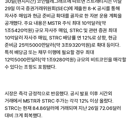
30일(현지시간) 코인텔레그래프에 따르면 스트래티지는 이달
29일 미국 증권거래위원회(SEC)에 제출한 8-K 공시를 통해
자사주 매입과 현금 준비금 확대를 골자로 한 자본 운용 계획을
공개했다. 주요 내용은 MSTR 주식 최대 10억달러(약
1조5420억원) 규모 자사주 매입, STRC 및 관련 증권 최대
10억달러 자사주 매입, STRC 배당률 연 12%로 상향, 현금
준비금 25억5000만달러(약 3조9320억원)로 확대 등이다.
특히 배당금 또는 채무 이행에 필요할 경우 최대
12억5000만달러(약 1조9280억원) 규모의 비트코인을 매각할
수 있다는 조항도 포함됐다.
시장은 즉각 긍정적으로 반응했다. 공시 발표 이후 시간외
거래에서 MSTR과 STRC 주가는 각각 12% 이상 올랐다.
STRC는 현재 84.86달러에 거래되며 지난 26일 72.06달러
대비 크게 회복했다.