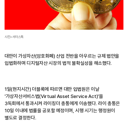
사진=셔터스톡
대만이 가상자산(암호화폐) 산업 전반을 아우르는 규제 법안을
입법화하며 디지털자산 시장의 법적 불확실성을 해소했다.
1일(현지시간) 더블록에 따르면 대만 입법원은 이날
'가상자산서비스법(Virtual Asset Service Act)'을
3독회에서 통과시켜 라이칭더 총통에게 이송했다. 라이 총통은
10일 이내에 법률을 공포할 예정이며, 시행 시기는 행정원이
별도로 결정한다.