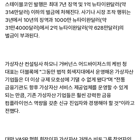
스테이블코인 발행은 최대 7년 징역 및 1억 뉴타이완달러(약
314만달러) 이하의 벌금에 처해진다. 사기나 시장 조작 행위는
3년에서 10년의 징역과 1000만 뉴타이완달러(약
31만4000달러)에서 2억 뉴타이완달러(약 628만달러)의
벌금이 부과된다.
가상자산 컨설팅사 하모니 거버넌스 어드바이저스의 케빈 청
대표는 더블록에 "그동안 법적 회색지대에서 운영해온 가상자산
기업들은 더 이상 규제 모호성에 기댈 수 없게 됐다"며 "전통
금융기관도 향후 가상자산 서비스 제공업체를 운영할 수 있게
되는 만큼, 기존 가상자산 기업들은 훨씬 강력한 금융
컴플라이언스 역량을 갖춘 신규 진입자와 경쟁해야 할 것"이라고
전했다.
대만 VASP 협회 회장이자 가상자산 거래소 비토그룹 창업자인