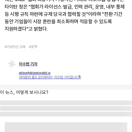
타이탄 청은 "협회가 라이선스 발급, 인력 관리, 운영, 내부 통제
등 시행 규칙 마련에 규제 당국과 협력할 것"이라며 "전환 기간
동안 기업들이 시장 혼란을 최소화하며 적응할 수 있도록
지원하겠다"고 밝혔다.
#가상자산 규제
#정책
이수현 기자
shlee@bloomingbit.io
여러분의 웹3 모더레이터, 이수현 기자입니다🎙
이 뉴스, 어떻게 보시나요?