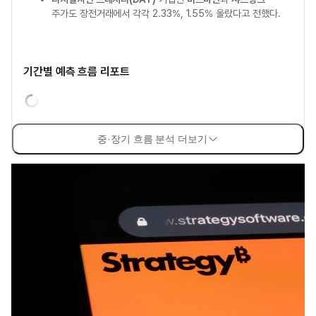
주가도 장전거래에서 각각 2.33%, 1.55% 올랐다고 전했다.
기간별 예측 흐름 리포트
중·장기 흐름 분석 더보기