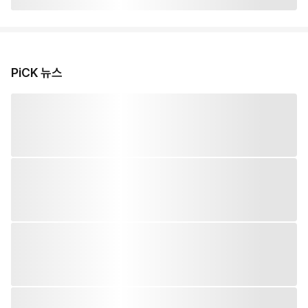
PiCK 뉴스