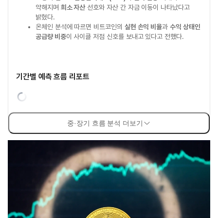
약해지며
희소 자산
선호와 자산 간 자금 이동이 나타났다고
밝혔다.
온체인 분석에 따르면 비트코인의
실현 손익 비율
과
수익 상태인
공급량 비중
이 사이클 저점 신호를 보내고 있다고 전했다.
기간별 예측 흐름 리포트
중·장기 흐름 분석 더보기