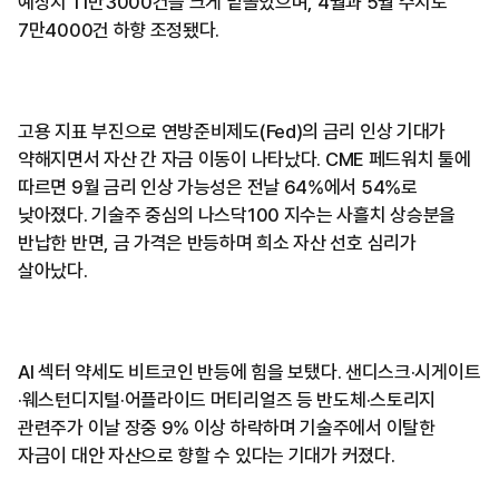
예상치 11만3000건을 크게 밑돌았으며, 4월과 5월 수치도
7만4000건 하향 조정됐다.
고용 지표 부진으로 연방준비제도(Fed)의 금리 인상 기대가
약해지면서 자산 간 자금 이동이 나타났다. CME 페드워치 툴에
따르면 9월 금리 인상 가능성은 전날 64%에서 54%로
낮아졌다. 기술주 중심의 나스닥100 지수는 사흘치 상승분을
반납한 반면, 금 가격은 반등하며 희소 자산 선호 심리가
살아났다.
AI 섹터 약세도 비트코인 반등에 힘을 보탰다. 샌디스크·시게이트
·웨스턴디지털·어플라이드 머티리얼즈 등 반도체·스토리지
관련주가 이날 장중 9% 이상 하락하며 기술주에서 이탈한
자금이 대안 자산으로 향할 수 있다는 기대가 커졌다.