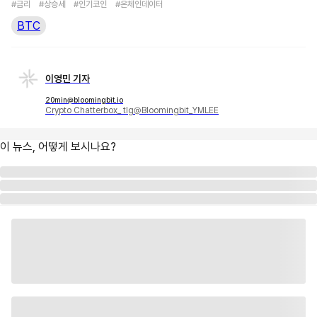
#금리
#상승세
#인기코인
#온체인데이터
BTC
이영민 기자
20min@bloomingbit.io
Crypto Chatterbox_ tlg@Bloomingbit_YMLEE
이 뉴스, 어떻게 보시나요?