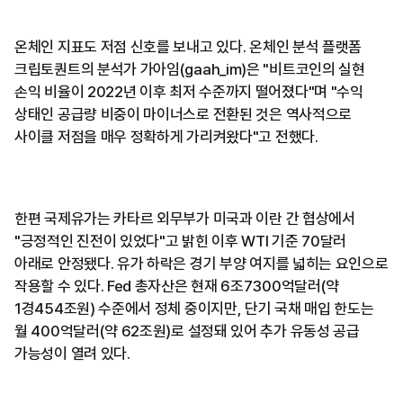
온체인 지표도 저점 신호를 보내고 있다. 온체인 분석 플랫폼
크립토퀀트의 분석가 가아임(gaah_im)은 "비트코인의 실현
손익 비율이 2022년 이후 최저 수준까지 떨어졌다"며 "수익
상태인 공급량 비중이 마이너스로 전환된 것은 역사적으로
사이클 저점을 매우 정확하게 가리켜왔다"고 전했다.
한편 국제유가는 카타르 외무부가 미국과 이란 간 협상에서
"긍정적인 진전이 있었다"고 밝힌 이후 WTI 기준 70달러
아래로 안정됐다. 유가 하락은 경기 부양 여지를 넓히는 요인으로
작용할 수 있다. Fed 총자산은 현재 6조7300억달러(약
1경454조원) 수준에서 정체 중이지만, 단기 국채 매입 한도는
월 400억달러(약 62조원)로 설정돼 있어 추가 유동성 공급
가능성이 열려 있다.