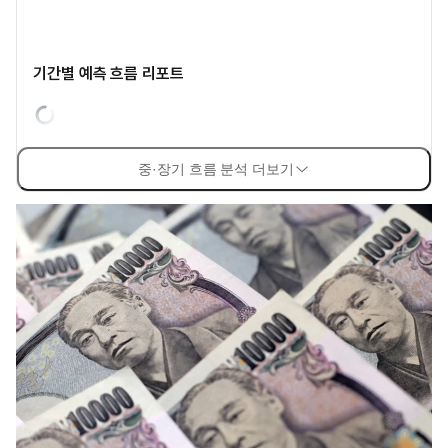
기간별 예측 흐름 리포트
중·장기 흐름 분석 더보기