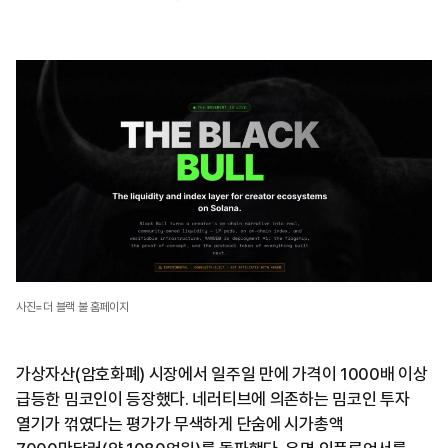
사진=더 블랙 불 홈페이지
가상자산(암호화폐) 시장에서 일주일 만에 가격이 1000배 이상
급등한 밈코인이 등장했다. 네러티브에 의존하는 밈코인 투자
열기가 꺾였다는 평가가 무색하게 단숨에 시가총액