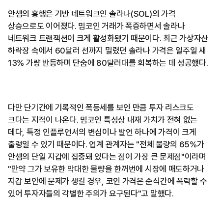
안셈의 흥행은 기반 네트워크인 솔라나(SOL)의 가격
상승으로도 이어졌다. 밈코인 거래가 폭증하면서 솔라나
네트워크 트랜잭션이 크게 활성화됐기 때문이다. 최근 가상자산
하락장 속에서 60달러 선까지 밀렸던 솔라나 가격은 일주일 새
13% 가량 반등하며 단숨에 80달러대를 회복하는 데 성공했다.
다만 단기간에 기록적인 폭등세를 보인 만큼 투자 리스크도
크다는 지적이 나온다. 밈코인 특성상 내재 가치가 전혀 없는
데다, 특정 인플루언서의 변심이나 발언 하나에 가격이 크게
출렁일 수 있기 때문이다. 업계 관계자는 "전체 물량의 65%가
안셈의 단일 지갑에 집중돼 있다는 점이 가장 큰 문제점"이라며
"만약 그가 보유한 막대한 물량을 한꺼번에 시장에 매도하거나
지갑 보안에 문제가 생길 경우, 코인 가격은 순식간에 폭락할 수
있어 투자자들의 각별한 주의가 요구된다"고 말했다.