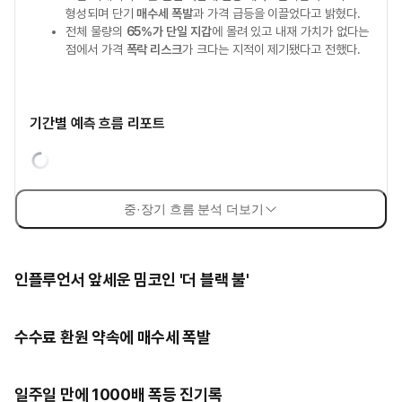
형성되며 단기
매수세 폭발
과 가격 급등을 이끌었다고 밝혔다.
전체 물량의
65%가 단일 지갑
에 몰려 있고 내재 가치가 없다는
점에서 가격
폭락 리스크
가 크다는 지적이 제기됐다고 전했다.
기간별 예측 흐름 리포트
중·장기 흐름 분석 더보기
인플루언서 앞세운 밈코인 '더 블랙 불'
수수료 환원 약속에 매수세 폭발
일주일 만에 1000배 폭등 진기록