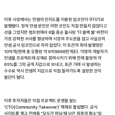
이후 시장에서는 안셈의 인지도를 이용한 밈코인이 무더기로
발행됐다. 정작 안셈 본인은 어떤 코인도 직접 만들지 않았다고
선을 그었지만 펌프펀에서 6월 중순 출시된 '더 블랙 불' 버전이
가장 강력한 서사를 형성하며 시장의 주도권을 잡고 사실상의
안셈 공식 밈코인으로 자리 잡았다. 이 토큰의 최대 발행량은
10억개(현재 총 유통량 약 9억9996만개)다. 익명의 개발자가
안셈을 프로젝트에 강제로 참여시키기 위해 전체 물량의 약
65%를 그의 공개 지갑으로 보내고, 토큰 거래 시 발생하는
수수료 역시 안셈의 지갑으로 직접 들어가도록 설정한 것이
발단이 됐다.
이후 투자자들은 직접 프로젝트 운영을 맡는
'CTO(Community Takeover)' 체제로 돌입했다. 공식
사이트를 열고 안셈을 "모두가 떠날 때 남은 최후의 황소"로