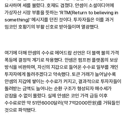
묘사하며 세를 불렸다. 호재도 겹쳤다. 안셈이 소셜미디어에
가상자산 시장 부흥을 뜻하는 'RTM(Return to believing in
something)' 메시지를 던진 것이다. 투자자들은 이를 과거
밈코인 호황기의 부활 신호로 받아들이며 열광했다.
여기에 더해 안셈의 수수료 에어드랍 선언은 더 블랙 불의 가격
폭등에 결정적 계기로 작용했다. 안셈은 펌프펀 플랫폼의 보상
방식을 비판하며, 자신의 지갑으로 들어온 수수료 일부를 개인
투자자에게 돌려주겠다고 약속했다. 토큰 거래가 늘어날수록
안셈의 지갑에 쌓이는 수수료가 커지고, 결과적으로 투자자들이
돌려받는 금액도 늘어나는 순환 구조가 형성되자 매수세가
걷잡을 수 없이 몰렸다. 실제 안셈은 코인 가격 급등 이후
수수료로만 약 51만6000달러(약 7억2000만원)를 거둬들인
것으로 파악됐다.