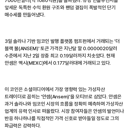
7000만달러(약 1080억원)를 돌파했다. 유명 인플루언서를
앞세운 독특한 수익 환원 구조와 팬덤 결집이 폭발적인 단기
매수세를 만들어냈다.
3일 솔라나 기반 밈코인 발행 플랫폼 펌프펀에서 거래되는 '더
블랙 불(ANSEM)' 토큰 가격은 지난달 말 0.0000020달러
수준에서 지난 2일 장중 최고 0.19달러까지 치솟았다. 현재
안셈은 멕시(MEXC)에서 0.177달러대에 거래되고 있다.
이 코인은 소셜미디어에서 가장 영향력 있는 가상자산
트레이더로 꼽히는 '안셈(Ansem)'을 모티브로 삼았다. 안셈은
과거 솔라나와 밈코인 시장의 흐름을 정확히 예측하며 가상자산
업계의 유력 인사로 떠올랐다. 시장 참여자들은 안셈의 발언이나
반응 하나하나를 직접적인 가격 신호로 받아들일 정도로 그의
파급력은 강력하다.