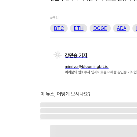
#금리
BTC
ETH
DOGE
ADA
강민승 기자
minriver@bloomingbit.io
여러분의 웹3 투자 인사이트를 더해줄 강민승 기자입
이 뉴스, 어떻게 보시나요?