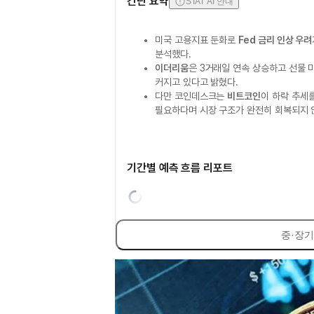
간단 요약
STAT AI 안내
미국 고용지표 둔화로
Fed 금리 인상 우려
분석했다.
이더리움
은 3거래일 연속 상승하고 선물
커지고 있다고 밝혔다.
다만 코인데스크는
비트코인
이 하락 추세
필요하다며 시장 구조가 완전히 회복되지 
기간별 예측 흐름 리포트
중·장기