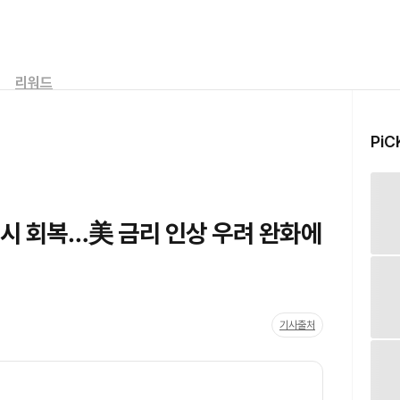
리워드
PiC
일시 회복…美 금리 인상 우려 완화에
기사출처