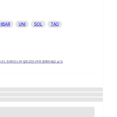
HBAR
UNI
SOL
TAO
니다. 트레이드나우·알트코인나우와 함께하세요! 📊🚀