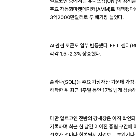
알트코인 중에서는 유니스왑(UNI)이 강세
주요 자동화마켓메이커(AMM)로 채택됐다는 
3억2000만달러로 두 배가량 늘었다.
AI 관련 토큰도 일부 반등했다. FET, 렌더(
각각 1.5~2.3% 상승했다.
솔라나(SOL)는 주요 가상자산 가운데 가장
하락한 뒤 최근 1주일 동안 17% 넘게 상승
다만 알트코인 전반의 강세장은 아직 확인되
기록하며 최근 한 달간 이어진 중립 구간에 
선호가 얼마나 회복될지 지켜보는 분위기다.