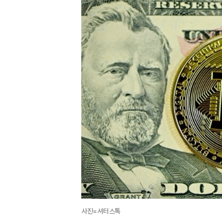
사진=셔터스톡