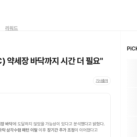
리워드
PiC
) 약세장 바닥까지 시간 더 필요"
기사출처
장 바닥
에 도달하지 않았을 가능성이 있다고 분석했다고 밝혔다.
하락 삼각수렴 패턴 이탈
이후
장기간 추가 조정
이 이어졌다고