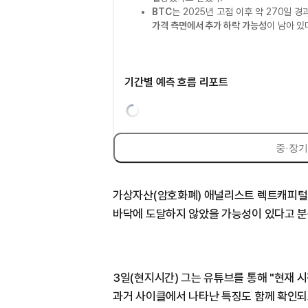
BTC
는 2025년 고점 이후 약 270일 
가격 측면에서 추가 하락 가능성
이 남아 있
기간별 예측 흐름 리포트
중·장기
가상자산(암호화폐) 애널리스트 렉트캐피털(Re
바닥에 도달하지 않았을 가능성이 있다고 분
3일(현지시간) 그는 유튜브를 통해 "현재 
과거 사이클에서 나타난 특징도 함께 확인되