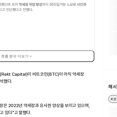
경과했으며 과거
약세장 저점 형성
까지 365일가량 소요돼
시간과
다고 진단했다고 전했다.
 흐름 분석 더보기
kt Capital)이 비트코인(BTC)이 아직 약세장
석했다.
해시
#코
시장은 2022년 약세장과 유사한 양상을 보이고 있으며,
고 있다"고 말했다.