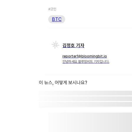
#코인
BTC
김정호 기자
reporter1@bloomingbit.io
안녕하세요 블루밍비트 기자입니다.
이 뉴스, 어떻게 보시나요?