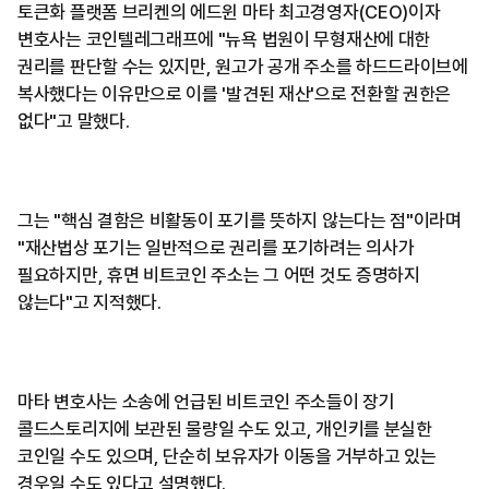
토큰화 플랫폼 브리켄의 에드윈 마타 최고경영자(CEO)이자
변호사는 코인텔레그래프에 "뉴욕 법원이 무형재산에 대한
권리를 판단할 수는 있지만, 원고가 공개 주소를 하드드라이브에
복사했다는 이유만으로 이를 '발견된 재산'으로 전환할 권한은
없다"고 말했다.
그는 "핵심 결함은 비활동이 포기를 뜻하지 않는다는 점"이라며
"재산법상 포기는 일반적으로 권리를 포기하려는 의사가
필요하지만, 휴면 비트코인 주소는 그 어떤 것도 증명하지
않는다"고 지적했다.
마타 변호사는 소송에 언급된 비트코인 주소들이 장기
콜드스토리지에 보관된 물량일 수도 있고, 개인키를 분실한
코인일 수도 있으며, 단순히 보유자가 이동을 거부하고 있는
경우일 수도 있다고 설명했다.