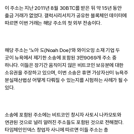
이 주소는 지난 2011년 8월 30BTC를 받은 뒤 약 15년 동안
출금 거래가 없었다. 갤럭시리서치가 공유한 블록체인 데이터에
따르면 이번 거래는 해당 주소의 첫 외부 전송이다.
해당 주소는 '노아 도(Noah Doe)'와 와이오밍 소재 기업 두
곳이 뉴욕에서 제기한 소송에 포함된 3만9069개 주소 중
하나다. 이들은 장기간 움직이지 않은 비트코인 보유분에 대한
소유권을 주장하고 있으며, 이번 소송은 휴면 가상자산이 뉴욕주
분실재산법상 어떻게 다뤄질 수 있는지를 시험하는 사례가 될 수
있다.
소송에 포함된 주소에는 비트코인 창시자 사토시 나카모토와
연관된 것으로 널리 알려진 주소들도 포함된 것으로 전해졌다.
타임체인인덱스 창업자 사니에 따르면 이들 주소는 총