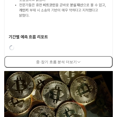
전문가들은 휴면
비트코인
을 곧바로
분실 재산
으로 볼 수 없고,
개인키
부재 시 소송의 기반이 매우 약하다고 지적했다고
밝혔다.
기간별 예측 흐름 리포트
중·장기 흐름 분석 더보기