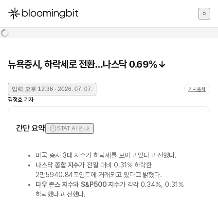
한국어
English
日本語
뉴욕증시, 하락세로 전환…나스닥 0.69%↓
입력
오후 12:36 · 2026. 07. 07.
기사출처
김정호
기자
간단 요약
STAT AI 안내
미국 증시 3대 지수가 하락세를 보이고 있다고 전했다.
나스닥 종합 지수
가 전일 대비 0.31% 하락한
2만5940.84포인트에 거래되고 있다고 밝혔다.
다우 존스 지수
와
S&P500 지수
가 각각 0.34%, 0.31%
하락했다고 전했다.