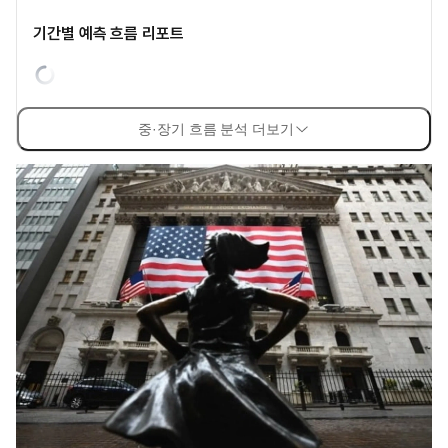
기간별 예측 흐름 리포트
중·장기 흐름 분석 더보기