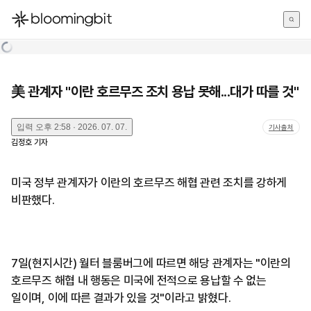
한국어
English
日本語
美 관계자 "이란 호르무즈 조치 용납 못해...대가 따를 것"
입력
오후 2:58 · 2026. 07. 07.
기사출처
김정호
기자
미국 정부 관계자가 이란의 호르무즈 해협 관련 조치를 강하게
비판했다.
7일(현지시간) 월터 블룸버그에 따르면 해당 관계자는 "이란의
호르무즈 해협 내 행동은 미국에 전적으로 용납할 수 없는
일이며, 이에 따른 결과가 있을 것"이라고 밝혔다.