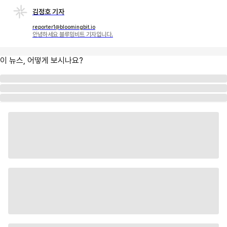
김정호 기자
reporter1@bloomingbit.io
안녕하세요 블루밍비트 기자입니다.
이 뉴스, 어떻게 보시나요?