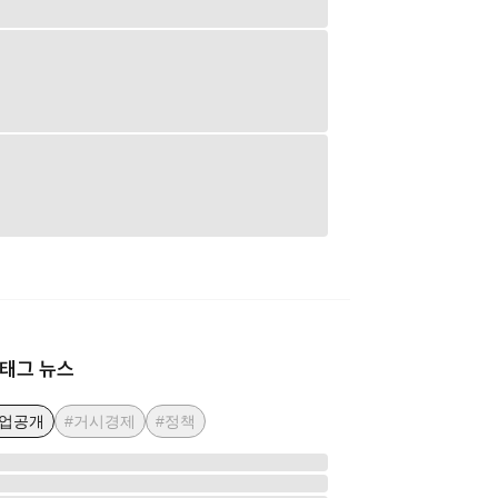
태그 뉴스
기업공개
#거시경제
#정책