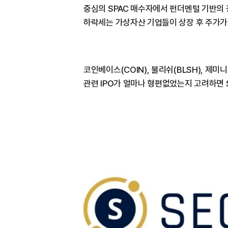
중심의 SPAC 매수자에서 펀더멘털 기반의
하락세는 가상자산 기업들이 상장 후 주가가
코인베이스(COIN), 불리쉬(BLSH), 제미니(
관련 IPO가 얼마나 형편없었는지 고려하면 