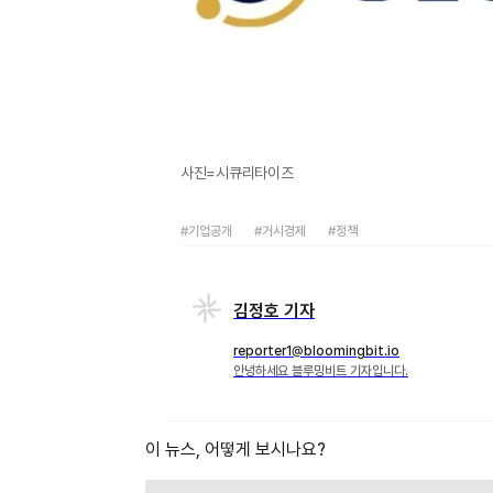
사진=시큐리타이즈
#기업공개
#거시경제
#정책
김정호 기자
reporter1@bloomingbit.io
안녕하세요 블루밍비트 기자입니다.
이 뉴스, 어떻게 보시나요?