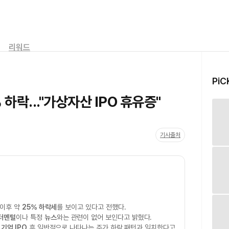
리워드
PiC
하락..."가상자산 IPO 휴유증"
기사출처
 이후 약
25% 하락세
를 보이고 있다고 전했다.
터멘털
이나 특정
뉴스
와는 관련이 없어 보인다고 밝혔다.
기업 IPO
후 일반적으로 나타나는 주가 하락 패턴과 일치한다고