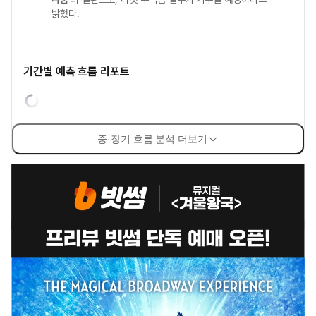
밝혔다.
기간별 예측 흐름 리포트
중·장기 흐름 분석 더보기