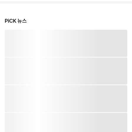
PiCK 뉴스