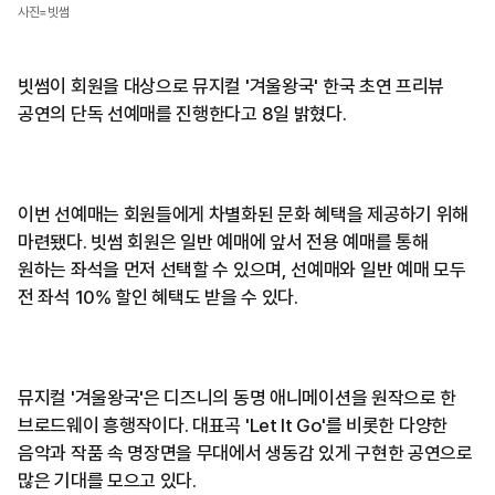
사진=빗썸
빗썸이 회원을 대상으로 뮤지컬 '겨울왕국' 한국 초연 프리뷰
공연의 단독 선예매를 진행한다고 8일 밝혔다.
이번 선예매는 회원들에게 차별화된 문화 혜택을 제공하기 위해
마련됐다. 빗썸 회원은 일반 예매에 앞서 전용 예매를 통해
원하는 좌석을 먼저 선택할 수 있으며, 선예매와 일반 예매 모두
전 좌석 10% 할인 혜택도 받을 수 있다.
뮤지컬 '겨울왕국'은 디즈니의 동명 애니메이션을 원작으로 한
브로드웨이 흥행작이다. 대표곡 'Let It Go'를 비롯한 다양한
음악과 작품 속 명장면을 무대에서 생동감 있게 구현한 공연으로
많은 기대를 모으고 있다.