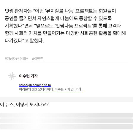
빗썸 관계자는 "이번 '뮤지컬로 나눔' 프로젝트는 회원들이
공연을 즐기면서 자연스럽게 나눔에도 동참할 수 있도록
기획했다"면서 "앞으로도 '빗썸나눔 프로젝트'를 통해 고객과
함께 사회적 가치를 만들어가는 다양한 사회공헌 활동을 확대해
나가겠다"고 말했다.
#가상자산 거래소
#이벤트
이수현 기자
shlee@bloomingbit.io
여러분의 웹3 모더레이터, 이수현 기자입니다🎙
이 뉴스, 어떻게 보시나요?