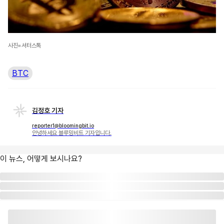
사진=셔터스톡
BTC
김정호 기자
reporter1@bloomingbit.io
안녕하세요 블루밍비트 기자입니다.
이 뉴스, 어떻게 보시나요?