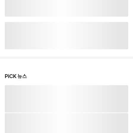
PiCK 뉴스