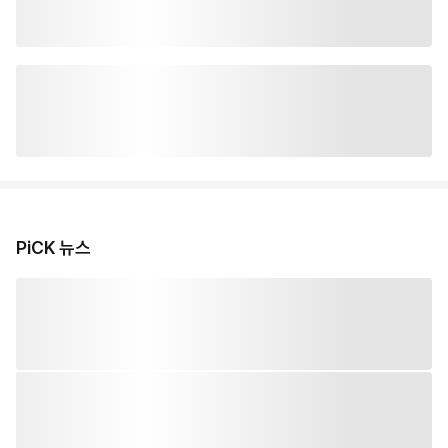
PiCK 뉴스