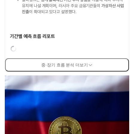
유치에 나설 계획이며, 러시아 주요 금융기관들의
가상자산 사업
진출
이 확대되고 있다고 설명했다.
기간별 예측 흐름 리포트
중·장기 흐름 분석 더보기