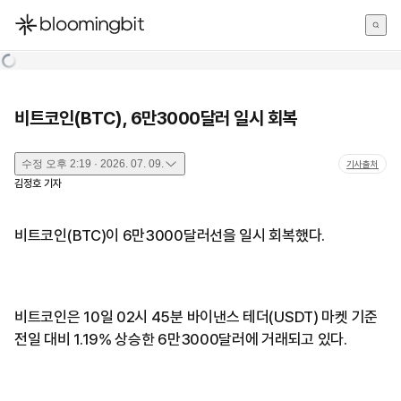
한국어
English
日本語
비트코인(BTC), 6만3000달러 일시 회복
수정
오후 2:19 · 2026. 07. 09.
기사출처
김정호
기자
비트코인(BTC)이 6만3000달러선을 일시 회복했다.
비트코인은 10일 02시 45분 바이낸스 테더(USDT) 마켓 기준
전일 대비 1.19% 상승한 6만3000달러에 거래되고 있다.