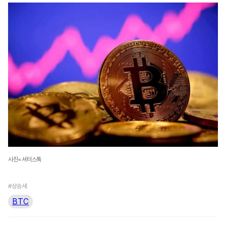
사진=셔터스톡
#상승세
BTC