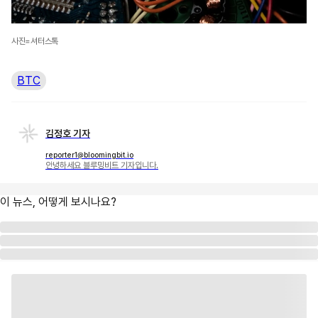
사진=셔터스톡
BTC
김정호 기자
reporter1@bloomingbit.io
안녕하세요 블루밍비트 기자입니다.
이 뉴스, 어떻게 보시나요?