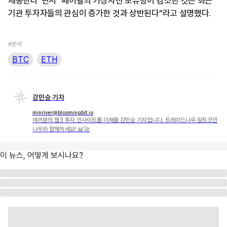
제공한다"면서 "페이팔의 가상자산 보유량이 감소한 것은 최근
기관 투자자들의 관심이 증가한 것과 상반된다"라고 설명했다.
#분석
BTC
ETH
강민승 기자
minriver@bloomingbit.io
여러분의 웹3 투자 인사이트를 더해줄 강민승 기자입니다. 트레이드나우·알트코인
나우와 함께하세요! 📊🚀
이 뉴스, 어떻게 보시나요?