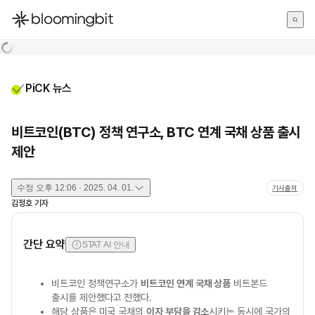
한국어
English
日本語
PiCK 뉴스
비트코인(BTC) 정책 연구소, BTC 연계 국채 상품 출시
제안
수정
오후 12:06 · 2025. 04. 01.
기사출처
김정호
기자
간단 요약
STAT AI 안내
비트코인 정책연구소가
비트코인 연계 국채 상품
비트본드
출시를 제안했다고 전했다.
해당 상품은 미국 국채의
이자 부담을 감소
시키는 동시에 국가의