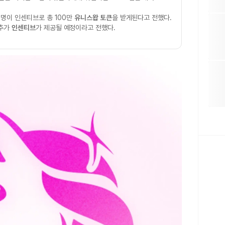
2명이 인센티브로 총 100만
유니스왑 토큰
을 받게된다고 전했다.
 추가
인센티브
가 제공될 예정이라고 전했다.