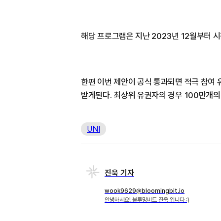
해당 프로그램은 지난 2023년 12월부터 
한편 이번 제안이 공식 통과되면 적극 참여 
받게된다. 최상위 유권자의 경우 100만개의
UNI
진욱 기자
wook9629@bloomingbit.io
안녕하세요! 블루밍비트 진욱 입니다 :)