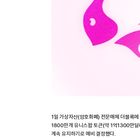
1일 가상자산(암호화폐) 전문매체 더블록에 
1800만개 유니스왑 토큰(약 1억1300
계속 유지하기로 예비 결정했다.