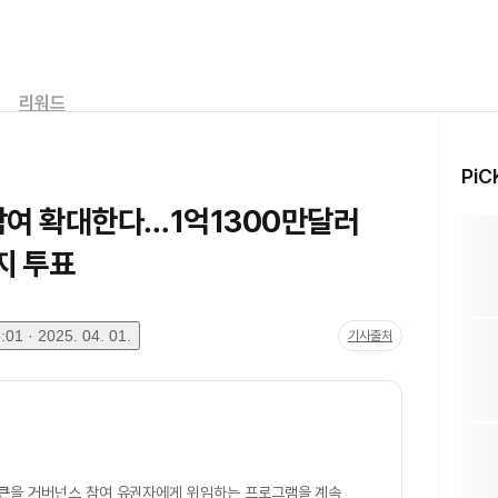
리워드
PiC
 참여 확대한다…1억1300만달러
지 투표
01 · 2025. 04. 01.
기사출처
큰
을 거버넌스 참여 유권자에게 위임하는 프로그램을 계속