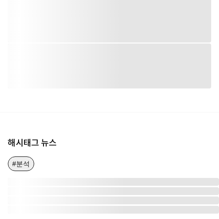
해시태그 뉴스
#분석