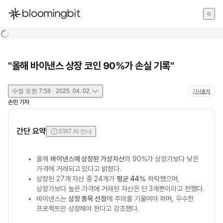
한국어
English
日本語
"올해 바이낸스 상장 코인 90%가 손실 기록"
수정
오전 7:58 · 2025. 04. 02.
기사출처
손민
기자
간단 요약
STAT AI 안내
올해
바이낸스에 상장된 가상자산
의 90%가 상장가보다 낮은
가격에 거래되고 있다고 밝혔다.
상장된 27개 자산 중 24개가
평균 44%
하락했으며,
상장가보다 높은 가격에 거래된 자산은 단 3개뿐이라고 전했다.
바이낸스는
상장 종목 선정
에 주의를 기울여야 하며, 우수한
프로젝트만 상장해야 한다고 강조했다.