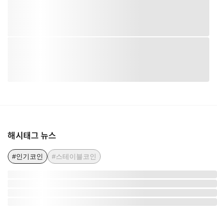
해시태그 뉴스
#인기코인
#스테이블코인