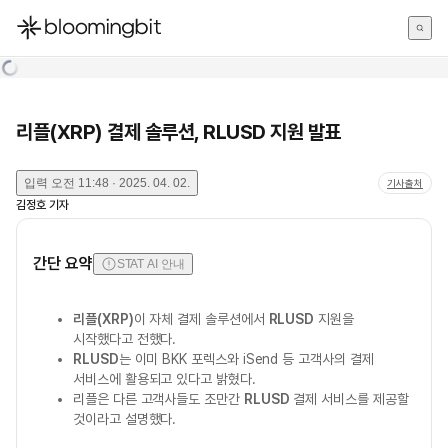
한국어
English
日本語
리플(XRP) 결제 솔루션, RLUSD 지원 발표
입력
오전 11:48 · 2025. 04. 02.
기사출처
김정호
기자
간단 요약
STAT AI 안내
리플(XRP)
이 자체 결제 솔루션에서
RLUSD
지원을
시작했다고 전했다.
RLUSD
는 이미 BKK 포렉스와 iSend 등 고객사의 결제
서비스에 활용되고 있다고 밝혔다.
리플은 다른 고객사들도 조만간
RLUSD
결제 서비스를 제공할
것이라고 설명했다.