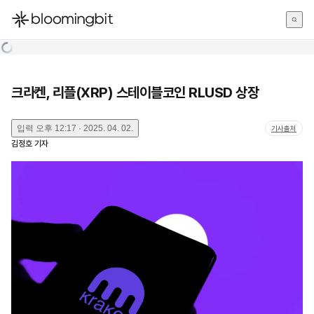
한국어
English
日本語
크라켄, 리플(XRP) 스테이블코인 RLUSD 상장
입력
오후 12:17 · 2025. 04. 02.
기사출처
김정호
기자